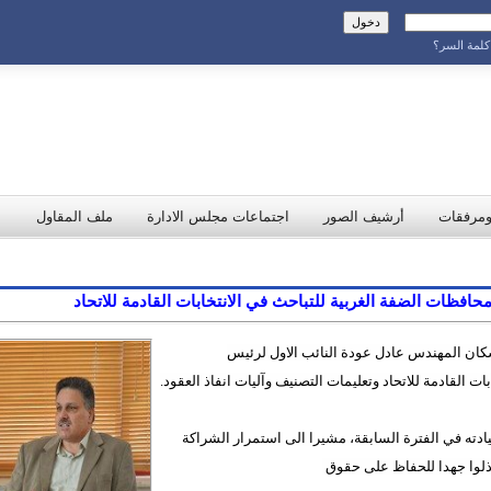
لمة السر؟
ومرفقات
أرشيف الصور
اجتماعات مجلس الادارة
ملف المقاول
سكان المهندس عادل عودة النائب الاول لرئيس
ات القادمة للاتحاد وتعليمات التصنيف وآليات انفاذ العقود.
ادته في الفترة السابقة، مشيرا الى استمرار الشراكة
 بذلوا جهدا للحفاظ على حقوق