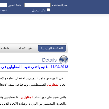
اسم المستخدم
كلمة المرور
نسيت ك
تذكّر الدخول
الصفحة الرئيسية
عن الاتحاد
ملفات 
Details
11/04/2013 - غنيم يلتقي نقيب المقاولين في محافظات الضفة الغربية للتباحث في الانتخابات القادمة للاتحاد
التقى المهندس ماهر غنيم وزير الاشغال العامة والإ
اتحاد
المقاولين
الفلسطينيين، وتباحثا في ملف الانتخاب
واثنى غنيم على دور اتحاد
المقاولين
الفلسطينيين وقي
والتعاون المستمر بين الوزارة، وقيادة الاتحاد الذين